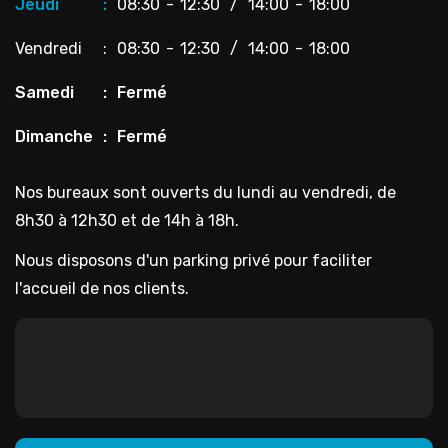
Jeudi
08:30
12:30
14:00
18:00
Vendredi
08:30
12:30
14:00
18:00
Samedi
Fermé
Dimanche
Fermé
Nos bureaux sont ouverts du lundi au vendredi, de
8h30 à 12h30 et de 14h à 18h.
Nous disposons d'un parking privé pour faciliter
l'accueil de nos clients.